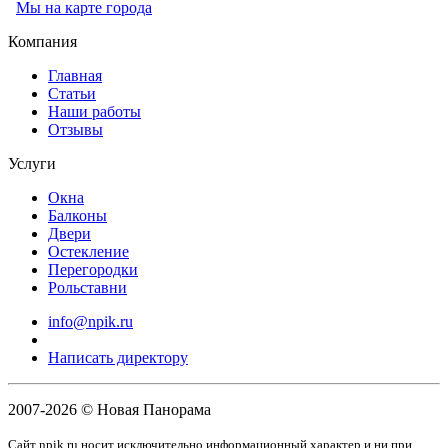
Мы на карте города
Компания
Главная
Статьи
Наши работы
Отзывы
Услуги
Окна
Балконы
Двери
Остекление
Перегородки
Рольставни
info@npik.ru
Написать директору
2007-2026 © Новая Панорама
Cайт npik.ru носит исключительно информационный характер и ни при