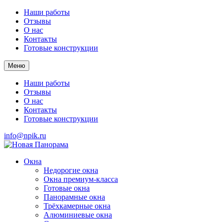
Наши работы
Отзывы
О нас
Контакты
Готовые конструкции
Меню
Наши работы
Отзывы
О нас
Контакты
Готовые конструкции
info@npik.ru
Окна
Недорогие окна
Окна премиум-класса
Готовые окна
Панорамные окна
Трёхкамерные окна
Алюминиевые окна