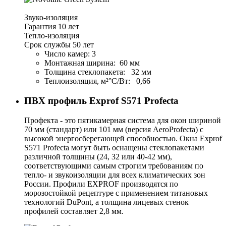
Звуко-изоляция
Гарантия 10 лет
Тепло-изоляция
Срок службы 50 лет
Число камер: 3
Монтажная ширина: 60 мм
Толщина стеклопакета: 32 мм
Теплоизоляция, м²°С/Вт: 0,66
ПВХ профиль
Exprof S571 Profecta
Профекта - это пятикамерная система для окон шириной
70 мм (стандарт) или 101 мм (версия AeroProfecta) с
высокой энергосберегающей способностью. Окна Exprof
S571 Profecta могут быть оснащены стеклопакетами
различной толщины (24, 32 или 40-42 мм),
соответствующими самым строгим требованиям по
тепло- и звукоизоляции для всех климатических зон
России. Профили EXPROF производятся по
морозостойкой рецептуре с применением титановых
технологий DuPont, а толщина лицевых стенок
профилей составляет 2,8 мм.