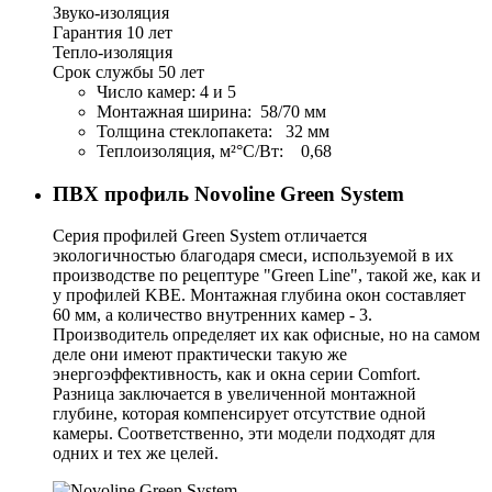
Звуко-изоляция
Гарантия 10 лет
Тепло-изоляция
Срок службы 50 лет
Число камер: 4 и 5
Монтажная ширина: 58/70 мм
Толщина стеклопакета: 32 мм
Теплоизоляция, м²°С/Вт: 0,68
ПВХ профиль Novoline Green System
Серия профилей Green System отличается
экологичностью благодаря смеси, используемой в их
производстве по рецептуре "Green Line", такой же, как и
у профилей KBE. Монтажная глубина окон составляет
60 мм, а количество внутренних камер - 3.
Производитель определяет их как офисные, но на самом
деле они имеют практически такую же
энергоэффективность, как и окна серии Comfort.
Разница заключается в увеличенной монтажной
глубине, которая компенсирует отсутствие одной
камеры. Соответственно, эти модели подходят для
одних и тех же целей.