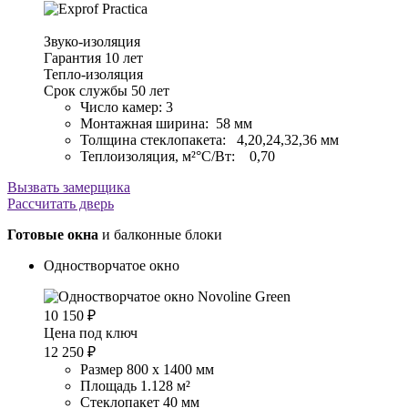
Звуко-изоляция
Гарантия 10 лет
Тепло-изоляция
Срок службы 50 лет
Число камер: 3
Монтажная ширина: 58 мм
Толщина стеклопакета: 4,20,24,32,36 мм
Теплоизоляция, м²°С/Вт: 0,70
Вызвать замерщика
Рассчитать дверь
Готовые окна
и балконные блоки
Одностворчатое окно
10 150
₽
Цена под ключ
12 250
₽
Размер 800 х 1400 мм
Площадь 1.128 м²
Стеклопакет 40 мм