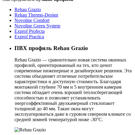
Rehau Grazio
Rehau Thermo-Design
Novoline Comfort
Novoline Green System
Exprof Profecta
Exprof Practica
ПВХ профиль
Rehau Grazio
Rehau Grazio — сравнительно новая система оконных
профилей, ориентированный на тех, кто ценит
современные инженерные и дизайнерские решения. Эта
система объединяет отличные потребительские
характеристики и доступную стоимость. Благодаря
монтажной глубине 70 мм и 5 внутренним камерам
система обладает очень хорошей теплосберегающей
способностью и позволяет устанавливать
энергоэффективный двухкамерный стеклопакет
толщиной до 40 мм. Такие окна могут
эксплуатироваться даже в суровом северном климате со
средней зимней температурой ниже -30°С.