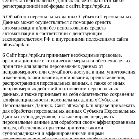
Субъекта Персональных Данных является дата отправки
регистрационной веб-формы с сайта https://npik.ru.
5 Обработка персональных данных Субъекта Персональных
Данных может осуществляться с помощью средств
автоматизации и/или без использования средств
автоматизации в соответствии с действующим
законодательством РФ и внутренними положениями сайта
https://npik.ru.
6 Сайт https://npik.ru принимает необходимые правовые,
организационные и технические меры или обеспечивает их
принятие для защиты персональных данных от
неправомерного или случайного доступа к ним, уничтожения,
изменения, блокирования, копирования, предоставления,
распространения персональных данных, а также от иных
неправомерных действий в отношении персональных
данных, а также принимает на себя обязательство сохранения
конфиденциальности персональных данных Субъекта
Персональных Данных. Сайт https://npik.ru вправе привлекать
для обработки персональных данных Субъекта Персональных
Данных субподрядчиков, а также вправе передавать
персональные данные для обработки своим аффилированным
лицам, обеспечивая при этом принятие такими
субподрядчиками и аффилированными лицами
соответствующих обязательств в части конфиденциальности