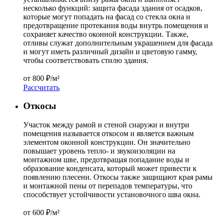
несколько функций: защита фасада здания от осадков,
которые могут попадать на фасад со стекла окна и
предотвращение протекания воды внутрь помещения и
сохраняет качество оконной конструкции. Также,
отливы служат дополнительным украшением для фасада
и могут иметь различный дизайн и цветовую гамму,
чтобы соответствовать стилю здания.
от
800 ₽/м²
Расcчитать
Откосы
Участок между рамой и стеной снаружи и внутри
помещения называется откосом и является важным
элементом оконной конструкции. Он значительно
повышает уровень тепло- и звукоизоляции на
монтажном шве, предотвращая попадание воды и
образование конденсата, который может привести к
появлению плесени. Откосы также защищают края рамы
и монтажной пены от перепадов температуры, что
способствует устойчивости установочного шва окна.
от
600 ₽/м²