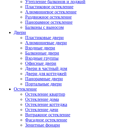
Утепление балконов и лоджий
Пластиковое остекление
Алюминиевое остекление
Раздвижное остекление
Панорамное остекление
Балконы с выносом
Двери
Пластиковые двери
Алюминиевые двери
Входные двери
Балконные двери
Входные группы
Офисные двери
Двери в частный дом
Двери для коттеджей
Панорамные двери
Портальные двери
Остекление
Остекление квартир
Остекление дома
Остекление коттеджа
Остекление дачи
Витражное остекление
Фасадное остекление
Зенитные фонари