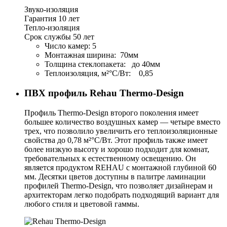
Звуко-изоляция
Гарантия 10 лет
Тепло-изоляция
Срок службы 50 лет
Число камер: 5
Монтажная ширина: 70мм
Толщина стеклопакета: до 40мм
Теплоизоляция, м²°С/Вт: 0,85
ПВХ профиль
Rehau Thermo-Design
Профиль Thermo-Design второго поколения имеет
большее количество воздушных камер — четыре вместо
трех, что позволило увеличить его теплоизоляционные
свойства до 0,78 м²°С/Вт. Этот профиль также имеет
более низкую высоту и хорошо подходит для комнат,
требовательных к естественному освещению. Он
является продуктом REHAU с монтажной глубиной 60
мм. Десятки цветов доступны в палитре ламинации
профилей Thermo-Design, что позволяет дизайнерам и
архитекторам легко подобрать подходящий вариант для
любого стиля и цветовой гаммы.