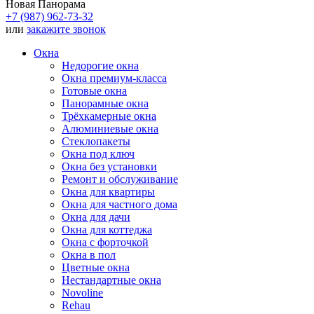
Новая Панорама
+7 (987) 962-73-32
или
закажите звонок
Окна
Недорогие окна
Окна премиум-класса
Готовые окна
Панорамные окна
Трёхкамерные окна
Алюминиевые окна
Стеклопакеты
Окна под ключ
Окна без установки
Ремонт и обслуживание
Окна для квартиры
Окна для частного дома
Окна для дачи
Окна для коттеджа
Окна с форточкой
Окна в пол
Цветные окна
Нестандартные окна
Novoline
Rehau