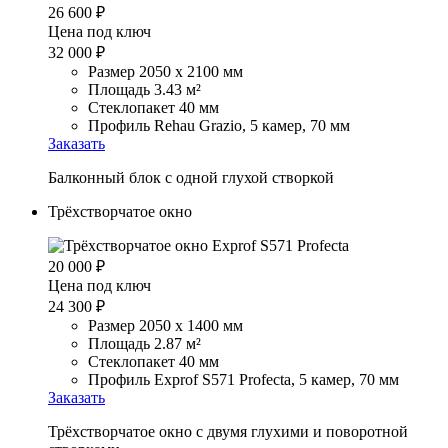
26 600
₽
Цена под ключ
32 000
₽
Размер 2050 х 2100 мм
Площадь 3.43 м²
Стеклопакет 40 мм
Профиль Rehau Grazio, 5 камер, 70 мм
Заказать
Балконный блок с одной глухой створкой
Трёхстворчатое окно
20 000
₽
Цена под ключ
24 300
₽
Размер 2050 х 1400 мм
Площадь 2.87 м²
Стеклопакет 40 мм
Профиль Exprof S571 Profecta, 5 камер, 70 мм
Заказать
Трёхстворчатое окно с двумя глухими и поворотной