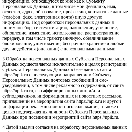
информацию, относящуюся ко мне как к Субъекту
Персональных Данных, в том числе мои фамилию, имя,
отчество, адрес, образование, профессию, контактные данные
(телефон, факс, электронная почта) иную другую
информацию. Под обработкой персональных данных я
понимаю сбор, систематизацию, накопление, уточнение,
обновление, изменение, использование, распространение,
передачу, в том числе трансграничную, обезличивание,
блокирование, уничтожение, бессрочное хранение и любые
другие действия (операции) с персональными данными.
3 Обработка персональных данных Субъекта Персональных
Данных осуществляется исключительно в целях регистрации
Субъекта Персональных Данных в базе данных сайта
https://npik.ru с последующим направлением Субъекту
Персональных Данных почтовых сообщений и смс-
уведомлений, в том числе рекламного содержания, от сайта
https://npik.ru.ru, его аффилированных лиц и/или
субподрядчиков, информационных и новостных рассылок,
приглашений на мероприятия сайта https://npik.ru и другой
информации рекламно-новостного содержания, а также с
целью подтверждения личности Субъекта Персональных
Данных при посещении мероприятий сайта https://npik.ru.
4 Датой выдачи согласия на обработку персональных данных