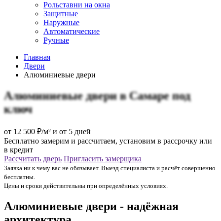
Рольставни на окна
Защитные
Наружные
Автоматические
Ручные
Главная
Двери
Алюминиевые двери
Алюминиевые двери
в Самаре
под
ключ
от
12 500
₽/м² и от 5 дней
Бесплатно замерим и рассчитаем, установим в рассрочку или
в кредит
Рассчитать дверь
Пригласить замерщика
Заявка ни к чему вас не обязывает. Выезд специалиста и расчёт совершенно
бесплатны.
Цены и сроки действительны при определённых условиях.
Алюминиевые двери - надёжная
архитектура