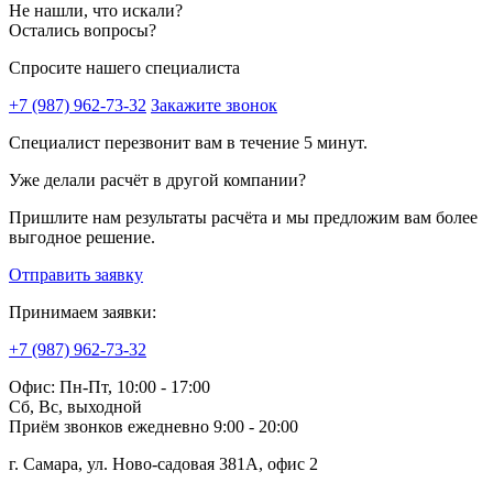
Не нашли, что искали?
Остались вопросы?
Спросите нашего специалиста
+7 (987) 962-73-32
Закажите звонок
Специалист перезвонит вам в течение 5 минут.
Уже делали расчёт в другой компании?
Пришлите нам результаты расчёта и мы предложим вам более
выгодное решение.
Отправить заявку
Принимаем заявки:
+7 (987) 962-73-32
Офис: Пн-Пт, 10:00 - 17:00
Сб, Вс, выходной
Приём звонков ежедневно 9:00 - 20:00
г. Самара, ул. Ново-садовая 381А, офис 2