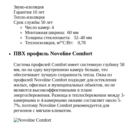
Звуко-изоляция
Гарантия 10 лет
Тепло-изоляция
Срок службы 50 лет
Число камер: 4
Монтажная ширина: 60 мм
Толщина стеклопакета: 32–40 мм
Теплоизоляция, м²°С/Вт: 0,78
ПВХ профиль
Novoline Comfort
Система профилей Comfort имеет системную глубину 58
мм, но на одну внутреннюю камеру больше, что
обеспечивает лучшую сохранность тепла. Окна из
профилей Novoline Comfort подходят для остекления
жилых, офисных и муниципальных объектов, но не
являются высокоэффективными в плане
энергосбережения. Разница в теплосбережении между 3-
камерными и 4-камерными окнами составляет около 5-
7%, поэтому Novoline Comfort рекомендуется для
регионов с мягким климатом.