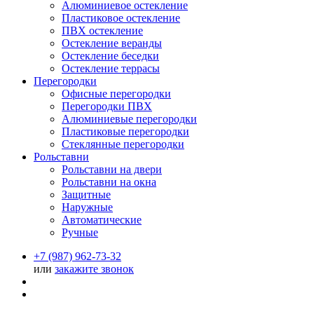
Алюминиевое остекление
Пластиковое остекление
ПВХ остекление
Остекление веранды
Остекление беседки
Остекление террасы
Перегородки
Офисные перегородки
Перегородки ПВХ
Алюминиевые перегородки
Пластиковые перегородки
Стеклянные перегородки
Рольставни
Рольставни на двери
Рольставни на окна
Защитные
Наружные
Автоматические
Ручные
+7 (987) 962-73-32
или
закажите звонок