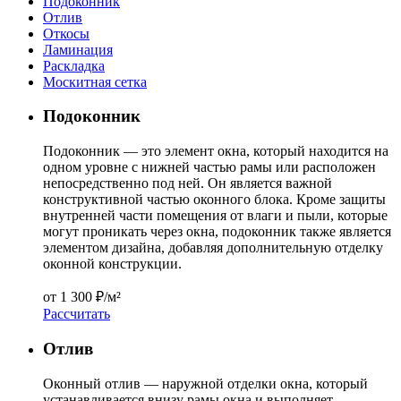
Подоконник
Отлив
Откосы
Ламинация
Раскладка
Москитная сетка
Подоконник
Подоконник — это элемент окна, который находится на
одном уровне с нижней частью рамы или расположен
непосредственно под ней. Он является важной
конструктивной частью оконного блока. Кроме защиты
внутренней части помещения от влаги и пыли, которые
могут проникать через окна, подоконник также является
элементом дизайна, добавляя дополнительную отделку
оконной конструкции.
от
1 300 ₽/м²
Расcчитать
Отлив
Оконный отлив — наружной отделки окна, который
устанавливается внизу рамы окна и выполняет